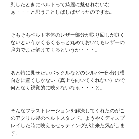
列したときにベルトって綺麗に魅せれないな
ぁ・・・と思うことしばしばだったのですね。
そもそもベルト本体のレザー部分が取り回しが良く
ないというかくるくるっと丸めておいてもレザーの
弾力でまた解けてくるというか・・・。
あと特に見せたいバックルなどのシルバー部分は横
向きに置くしかない（真上を向いてくれない）ので
何となく視覚的に映えないなぁ・・・と。
そんなフラストレーションを解決してくれたのがこ
のアクリル製のベルトスタンド。ようやくディスプ
レイした時に映えるセッティングが出来た気がしま
す。