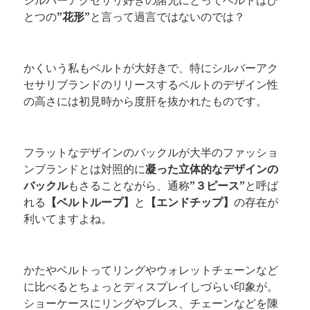
シルバーアクセサリ好きの諸兄にとってベルトはひ
とつの
”花形”
と言って過言ではないのでは？
かくいう私もベルトが大好きで、特にシルバーアク
セサリブランドのリリースするベルトのデザイン性
の高さには初見時から度肝を抜かれたものです。
フラットなデザインのバックルが大半のファッショ
ンブランドとは対照的に
凝った立体的なデザインの
バックル
もさることながら、通称
”３ピース”
と呼ば
れる
【ベルトループ】
と
【エンドチップ】
の存在が
利いてますよね。
かたやベルトってリングやウォレットチェーンなど
に比べるとちょっとディスプレイしづらい印象が。
ショーケースにリングやブレス、チェーンなどを陳