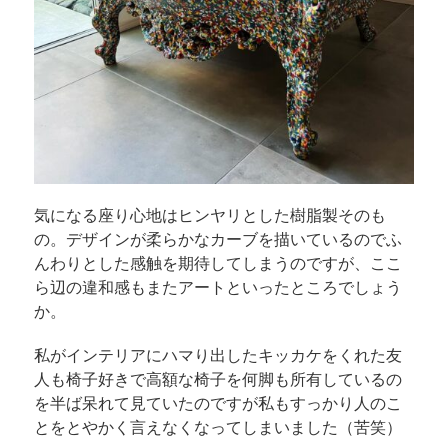
気になる座り心地はヒンヤリとした樹脂製そのも
の。デザインが柔らかなカーブを描いているのでふ
んわりとした感触を期待してしまうのですが、ここ
ら辺の違和感もまたアートといったところでしょう
か。
私がインテリアにハマり出したキッカケをくれた友
人も椅子好きで高額な椅子を何脚も所有しているの
を半ば呆れて見ていたのですが私もすっかり人のこ
とをとやかく言えなくなってしまいました（苦笑）