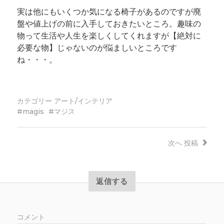
実は他にもいくつか気になる椅子があるのですが廃
盤や値上げの前に入手しておきたいところ。趣味の
物って生活や人生を楽しくしてくれますが【絶対に
必要な物】じゃないのが悩ましいところです
ね・・・。
カテゴリー
アート/インテリア
magis
マジス
次へ
投稿
返信する
コメント