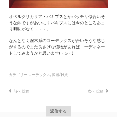
オペルクリカリア・パキプスとかバッチリ似合いそ
うな鉢ですがあいにくパキプスには今のところあま
り興味がなく・・・。
なんとなく灌木系のコーデックスが合いそうな感じ
がするのでまた良さげな植物があればコーディネー
トしてみようかと思います(・ω・)
カテゴリー
コーデックス
,
陶器/雑貨
前へ
投稿
次へ
投稿
返信する