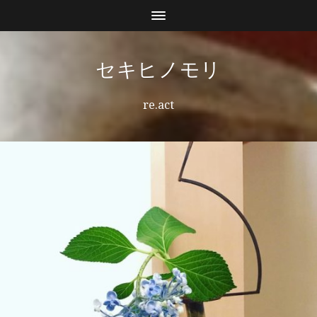
セキヒノモリ
re.act