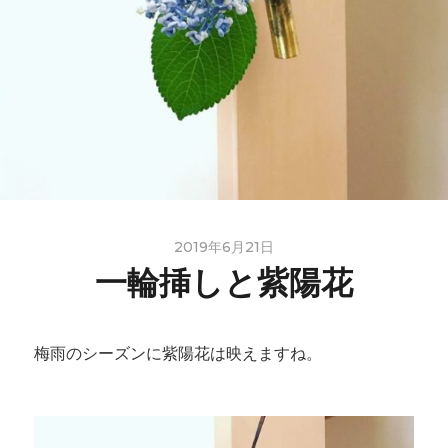
2019年6月21日
一輪挿しと紫陽花
梅雨のシーズンに紫陽花は映えますね。