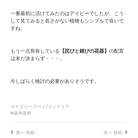
一番最初に活けてみたのはアイビーでしたが、こう
して見てみると長さがない植物もシンプルで良いで
すね。
もう一点所有している
【詫びと錆びの花器】
の配置
は未だ決まらず・・・。
今しばらく検討の必要がありそうです。
カテゴリー
アート/インテリア
坂井直樹
前へ
投稿
次へ
投稿