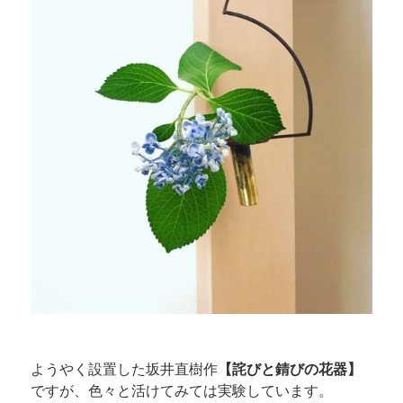
ようやく設置した坂井直樹作
【詫びと錆びの花器】
ですが、色々と活けてみては実験しています。