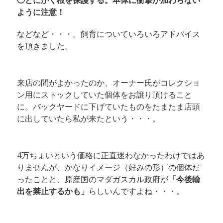
◯とにかく根を保護する。本体に衝撃が加わらない
ように注意！
などなど・・・。飼育についていろいろアドバイス
を頂きました。
来店の間がよかったのか、オーナー氏がコレクショ
ン用にストックしていた個体をお譲り頂けること
に。バックヤードに下げていたものをたまたま店頭
に出していたら私が来たという・・・。
4万ちょいという価格に正直迷わなかったわけではあ
りませんが、かなりイメージ（好みの形）の個体だ
ったことと、原産国のマダガスカル政府が
「今後輸
出を禁止するかも」
らしいんですよね・・・。