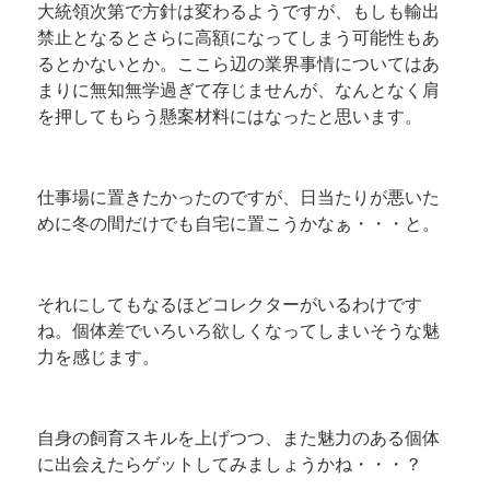
大統領次第で方針は変わるようですが、もしも輸出
禁止となるとさらに高額になってしまう可能性もあ
るとかないとか。ここら辺の業界事情についてはあ
まりに無知無学過ぎて存じませんが、なんとなく肩
を押してもらう懸案材料にはなったと思います。
仕事場に置きたかったのですが、日当たりが悪いた
めに冬の間だけでも自宅に置こうかなぁ・・・と。
それにしてもなるほどコレクターがいるわけです
ね。個体差でいろいろ欲しくなってしまいそうな魅
力を感じます。
自身の飼育スキルを上げつつ、また魅力のある個体
に出会えたらゲットしてみましょうかね・・・？