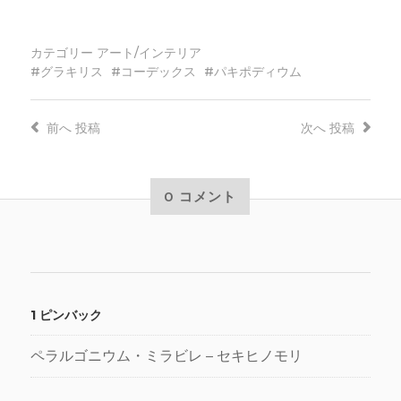
カテゴリー
アート/インテリア
グラキリス
コーデックス
パキポディウム
前へ
投稿
次へ
投稿
0 コメント
1 ピンバック
ペラルゴニウム・ミラビレ – セキヒノモリ