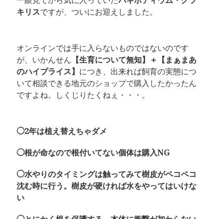
一眼見てから気に入っていた
パキポディウム・グラ
キリス
ですが、ついにお迎えしました。
オンラインでは手に入らないものではないのです
が、いかんせん
【生育について無知】＋【まぁまあ
のハイプライス】
につき、出来れば飼育の実態につ
いて相談できる地元のショップで購入したかったん
ですよね。しくじりたくねぇ・・・。
◯2年は植え替えちゃダメ
◯根が命なので根付いてない個体は購入NG
◯水やりのタイミングは触ってみて樹皮がペコペコ
沈む時に行う。樹皮が硬ければ水をやってはいけな
い