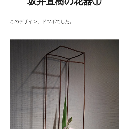
坂井直樹の花器①
このデザイン、ドツボでした。