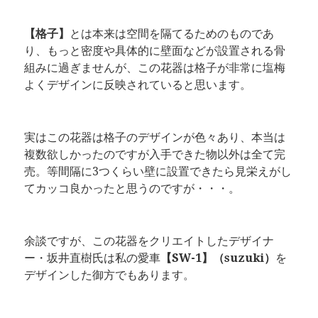
【格子】
とは本来は空間を隔てるためのものであ
り、もっと密度や具体的に壁面などが設置される骨
組みに過ぎませんが、この花器は格子が非常に塩梅
よくデザインに反映されていると思います。
実はこの花器は格子のデザインが色々あり、本当は
複数欲しかったのですが入手できた物以外は全て完
売。等間隔に3つくらい壁に設置できたら見栄えがし
てカッコ良かったと思うのですが・・・。
余談ですが、この花器をクリエイトしたデザイナ
ー・坂井直樹氏は私の愛車
【SW-1】（suzuki）
を
デザインした御方でもあります。