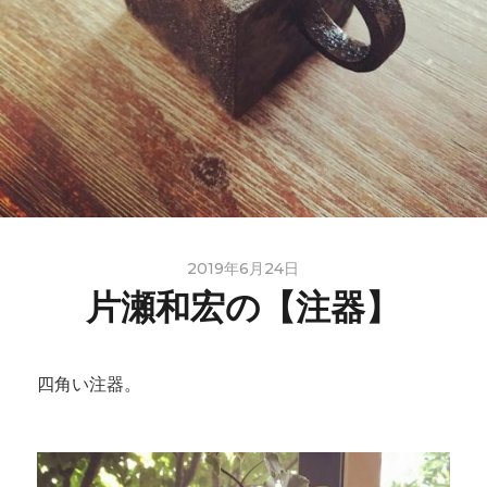
2019年6月24日
片瀬和宏の【注器】
四角い注器。