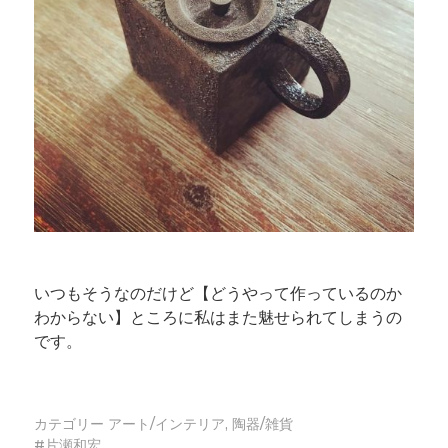
いつもそうなのだけど【どうやって作っているのか
わからない】ところに私はまた魅せられてしまうの
です。
カテゴリー
アート/インテリア
,
陶器/雑貨
片瀬和宏