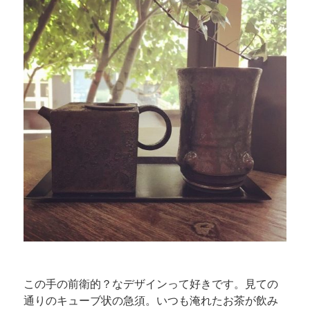
この手の前衛的？なデザインって好きです。見ての
通りのキューブ状の急須。いつも淹れたお茶が飲み