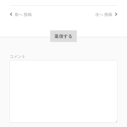
前へ
投稿
次へ
投稿
返信する
コメント