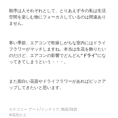
順序は人それぞれとして、とりあえず今の私は生活
空間を楽しむ物にフォーカスしているのは間違あり
ません。
寒い季節、エアコンで乾燥しがちな室内にはドライ
フラワーがマッチしますね。本当は生花を飾りたい
のだけど、エアコンの影響でどんどん
“ドライ”
にな
ってきてしまうという・・・。
また面白い花器やドライフラワーがあればピックア
ップしてきたいと思います。
カテゴリー
アート/インテリア
,
陶器/雑貨
高田かえ