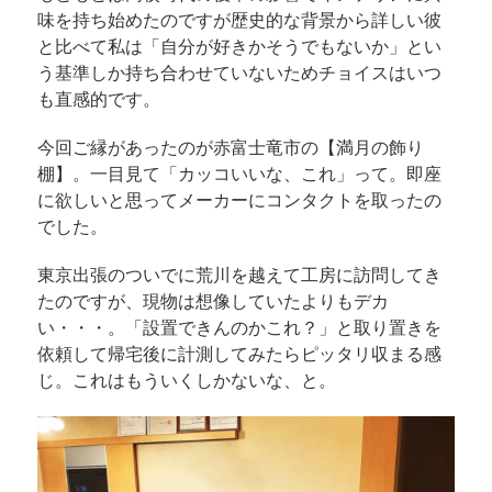
味を持ち始めたのですが歴史的な背景から詳しい彼
と比べて私は「自分が好きかそうでもないか」とい
う基準しか持ち合わせていないためチョイスはいつ
も直感的です。
今回ご縁があったのが赤富士竜市の【満月の飾り
棚】。一目見て「カッコいいな、これ」って。即座
に欲しいと思ってメーカーにコンタクトを取ったの
でした。
東京出張のついでに荒川を越えて工房に訪問してき
たのですが、現物は想像していたよりもデカ
い・・・。「設置できんのかこれ？」と取り置きを
依頼して帰宅後に計測してみたらピッタリ収まる感
じ。これはもういくしかないな、と。